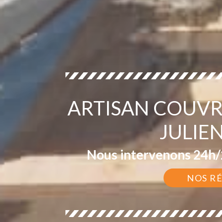
ARTISAN COUVR
JULIE
Nous intervenons 24h/2
NOS R