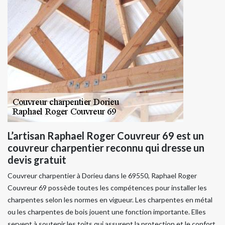
L’artisan Raphael Roger Couvreur 69 est un
couvreur charpentier reconnu qui dresse un
devis gratuit
Couvreur charpentier à Dorieu dans le 69550, Raphael Roger
Couvreur 69 possède toutes les compétences pour installer les
charpentes selon les normes en vigueur. Les charpentes en métal
ou les charpentes de bois jouent une fonction importante. Elles
servent à soutenir les toits qui assurent la protection et le confort