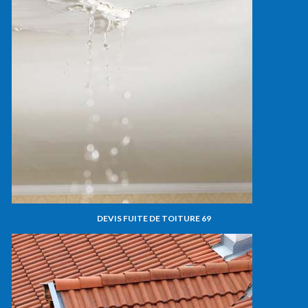
DEVIS FUITE DE TOITURE 69