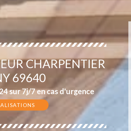
EUR CHARPENTIER
Y 69640
4 sur 7j/7 en cas d'urgence
ÉALISATIONS