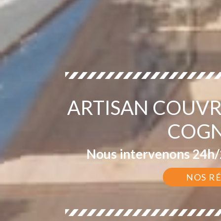
ARTISAN COUVR
COGN
Nous intervenons 24h/2
NOS R