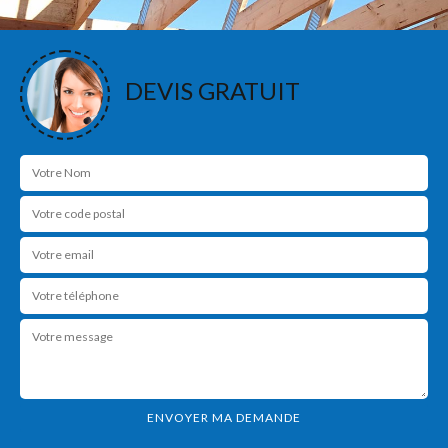
DEVIS GRATUIT