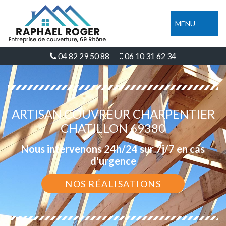
MENU
04 82 29 50 88
06 10 31 62 34
ARTISAN COUVREUR CHARPENTIER
CHATILLON 69380
Nous intervenons 24h/24 sur 7j/7 en cas
d'urgence
NOS RÉALISATIONS