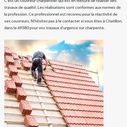
C’est un couvreur charpentier qui est en mesure de réaliser des
travaux de qualité. Les réalisations sont conformes aux normes de
la profession. Ce professionnel est reconnu pour la réactivité de
ses couvreurs. N’hésitez pas à le contacter si vous êtes à Chatillon,
dans le 69380 pour vos travaux d’urgence sur charpente.